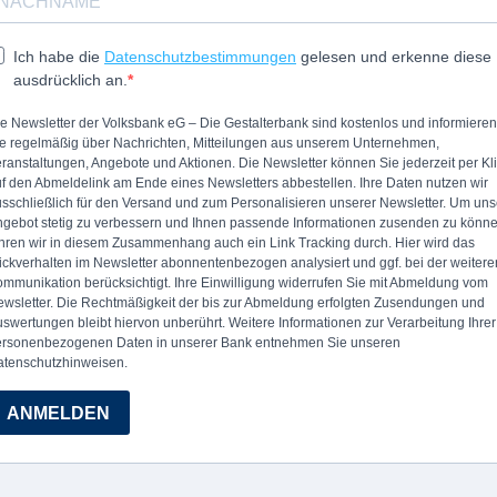
Ich habe die
Datenschutzbestimmungen
gelesen und erkenne diese
ausdrücklich an.
e Newsletter der Volksbank eG – Die Gestalterbank sind kostenlos und informieren
e regelmäßig über Nachrichten, Mitteilungen aus unserem Unternehmen,
ranstaltungen, Angebote und Aktionen. Die Newsletter können Sie jederzeit per Kl
f den Abmeldelink am Ende eines Newsletters abbestellen. Ihre Daten nutzen wir
sschließlich für den Versand und zum Personalisieren unserer Newsletter. Um uns
gebot stetig zu verbessern und Ihnen passende Informationen zusenden zu könne
hren wir in diesem Zusammenhang auch ein Link Tracking durch. Hier wird das
ickverhalten im Newsletter abonnentenbezogen analysiert und ggf. bei der weitere
mmunikation berücksichtigt. Ihre Einwilligung widerrufen Sie mit Abmeldung vom
wsletter. Die Rechtmäßigkeit der bis zur Abmeldung erfolgten Zusendungen und
swertungen bleibt hiervon unberührt. Weitere Informationen zur Verarbeitung Ihrer
ersonenbezogenen Daten in unserer Bank entnehmen Sie unseren
atenschutzhinweisen.
ANMELDEN